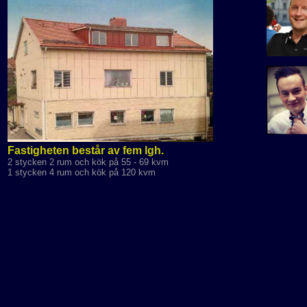
Fastigheten består av fem lgh.
2 stycken 2 rum och kök på 55 - 69 kvm
1 stycken 4 rum och kök på 120 kvm